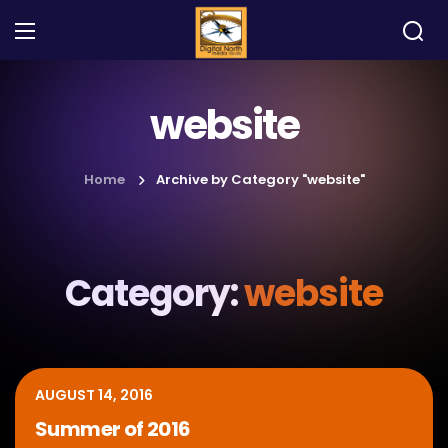
website
Home
Archive by Category "website"
Category:
website
AUGUST 14, 2016
Summer of 2016