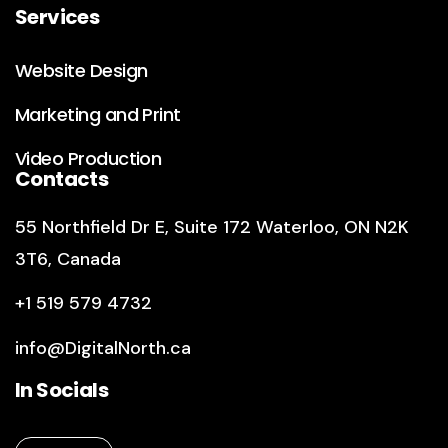
Services
Website Design
Marketing and Print
Video Production
Contacts
55 Northfield Dr E
,
Suite 172
Waterloo, ON N2K
3T6, Canada
+1 519 579 4732
info@DigitalNorth.ca
In Socials