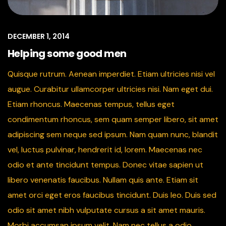
DECEMBER 1, 2014
Helping some good men
Quisque rutrum. Aenean imperdiet. Etiam ultricies nisi vel
augue. Curabitur ullamcorper ultricies nisi. Nam eget dui.
Etiam rhoncus. Maecenas tempus, tellus eget
condimentum rhoncus, sem quam semper libero, sit amet
adipiscing sem neque sed ipsum. Nam quam nunc, blandit
vel, luctus pulvinar, hendrerit id, lorem. Maecenas nec
odio et ante tincidunt tempus. Donec vitae sapien ut
libero venenatis faucibus. Nullam quis ante. Etiam sit
amet orci eget eros faucibus tincidunt. Duis leo. Duis sed
odio sit amet nibh vulputate cursus a sit amet mauris.
Morbi accumsan ipsum velit. Nam nec tellus a odio