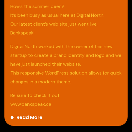
How’s the summer been?
It’s been busy as usual here at Digital North.
Our latest client’s web site just went live.
Bankspeak!
Digital North worked with the owner of this new
startup to create a brand identity and logo and we
have just launched their website.
This responsive WordPress solution allows for quick
changes in a modern theme.
Be sure to check it out
www.bankspeak.ca
Read More